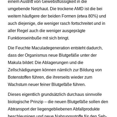
einem Austritt von Gewebsflüssigkeit in die
umgebende Netzhaut. Die trockene AMD ist die bei
weitem häufigere der beiden Formen (etwa 80%) und
auch diejenige, die weniger rasch fortschreitet und in
aller Regel auch die weniger ausgeprägte
Funktionseinbuße mit sich bringt.
Die Feuchte Maculadegeneration entsteht dadurch,
dass der Organismus neue Blutgefäße unter der
Makula bildet: Die Ablagerungen und die
Zellschädigungen können nämlich zur Bildung von
Botenstoffen führen, die ihrerseits wieder zum
Wachstum neuer feiner Blutgefäße führen.
Dieses eigentlich grundsätzlich durchaus sinnvolle
biologische Prinzip – die neuen Blutgefäße sollen den
Abtransport der liegengebliebenen Abfallprodukte
beschleunigen und neue Nahrungsstoffe für den Seh-