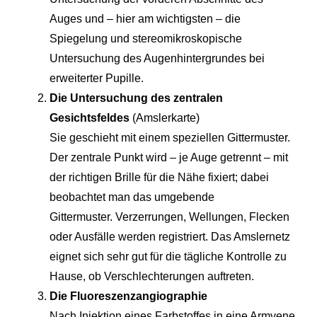
Auges und – hier am wichtigsten – die
Spiegelung und stereomikroskopische
Untersuchung des Augenhintergrundes bei
erweiterter Pupille.
Die Untersuchung des zentralen
Gesichtsfeldes
(Amslerkarte)
Sie geschieht mit einem speziellen Gittermuster.
Der zentrale Punkt wird – je Auge getrennt – mit
der richtigen Brille für die Nähe fixiert; dabei
beobachtet man das umgebende
Gittermuster. Verzerrungen, Wellungen, Flecken
oder Ausfälle werden registriert. Das Amslernetz
eignet sich sehr gut für die tägliche Kontrolle zu
Hause, ob Verschlechterungen auftreten.
Die Fluoreszenzangiographie
Nach Injektion eines Farbstoffes in eine Armvene