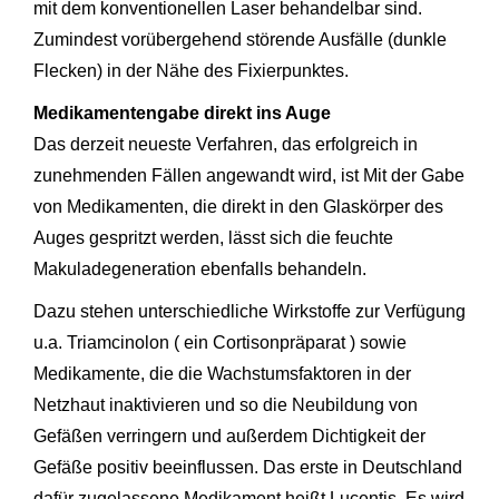
mit dem konventionellen Laser behandelbar sind.
Zumindest vorübergehend störende Ausfälle (dunkle
Flecken) in der Nähe des Fixierpunktes.
Medikamentengabe direkt ins Auge
Das derzeit neueste Verfahren, das erfolgreich in
zunehmenden Fällen angewandt wird, ist Mit der Gabe
von Medikamenten, die direkt in den Glaskörper des
Auges gespritzt werden, lässt sich die feuchte
Makuladegeneration ebenfalls behandeln.
Dazu stehen unterschiedliche Wirkstoffe zur Verfügung
u.a. Triamcinolon ( ein Cortisonpräparat ) sowie
Medikamente, die die Wachstumsfaktoren in der
Netzhaut inaktivieren und so die Neubildung von
Gefäßen verringern und außerdem Dichtigkeit der
Gefäße positiv beeinflussen. Das erste in Deutschland
dafür zugelassene Medikament heißt Lucentis. Es wird