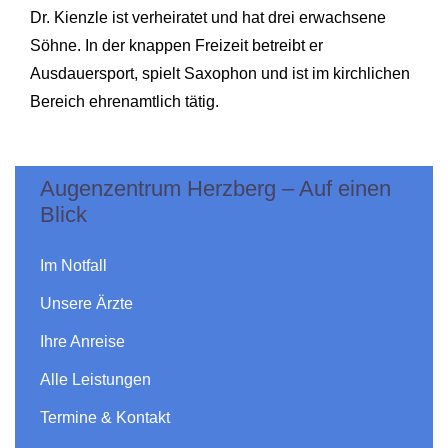
Dr. Kienzle ist verheiratet und hat drei erwachsene
Söhne. In der knappen Freizeit betreibt er
Ausdauersport, spielt Saxophon und ist im kirchlichen
Bereich ehrenamtlich tätig.
Augenzentrum Herzberg – Auf einen
Blick
Im Notfall
Unsere Ärzte
Ihre Anreise
Alle Leistungen
Termine & Kontakt