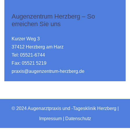
Augenzentrum Herzberg – So
erreichen Sie uns
Kurzer Weg 3
37412 Herzberg am Harz
Tel: 05521-6744
Fax: 05521 5219
praxis@augenzentrum-herzberg.de
© 2024 Augenarztpraxis und -Tagesklinik Herzberg |
Impressum
|
Datenschutz