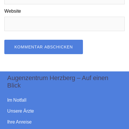
Website
Augenzentrum Herzberg – Auf einen
Blick
Im Notfall
Unsere Ärzte
Ihre Anreise