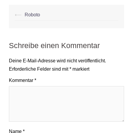
Beitrags-
⟵
Roboto
Navigation
Schreibe einen Kommentar
Deine E-Mail-Adresse wird nicht veröffentlicht.
Erforderliche Felder sind mit
*
markiert
Kommentar
*
Name
*