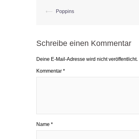
Beitrags-
⟵
Poppins
Navigation
Schreibe einen Kommentar
Deine E-Mail-Adresse wird nicht veröffentlicht.
Kommentar
*
Name
*