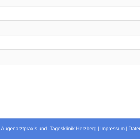
 Augenarztpraxis und -Tagesklinik Herzberg |
Impressum
|
Date