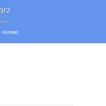
arz
enzle
Kontakt